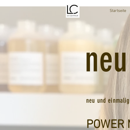
Startseite
neu
neu und einmalig
POWER 