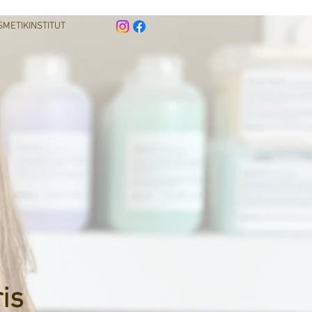
SMETIKINSTITUT
is