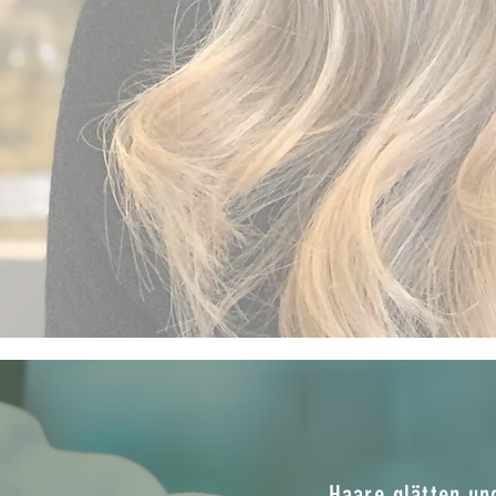
Haare glätten un