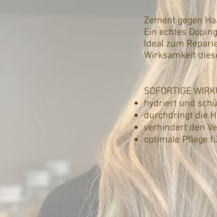
Zement gegen Ha
Ein echtes Doping
Ideal zum Repari
Wirksamkeit dies
SOFORTIGE WIRK
hydriert und schü
durchdringt die 
verhindert den Ve
optimale Pflege f