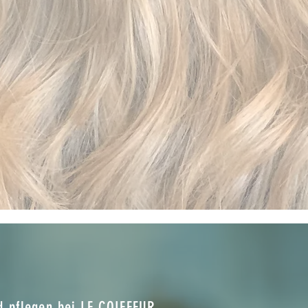
d pflegen bei LE COIFFEUR